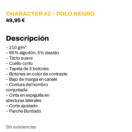
CHARACTER #2 – POLO NEGRO
49,95
€
Descripción
– 210 g/m²
– 95% algodón, 5% elastán
– Tacto suave
– Cuello corto
– Tapeta de 3 botones
– Botones en color de contraste
– Bajo de manga en canalé
– Costura del hombro
conjuntada
– Cinta en espiguilla en
aberturas laterales
– Corte ajustado
– Parche Bordado
Sin existencias