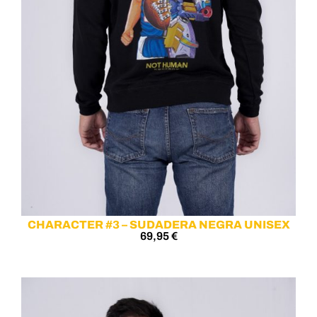
CHARACTER #3 – SUDADERA NEGRA UNISEX
69,95
€