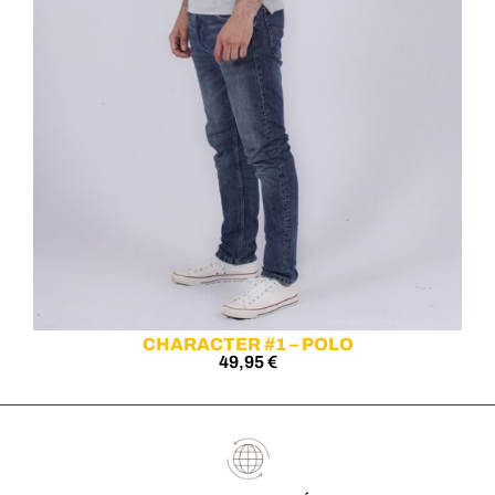
CHARACTER #1 – POLO
49,95
€