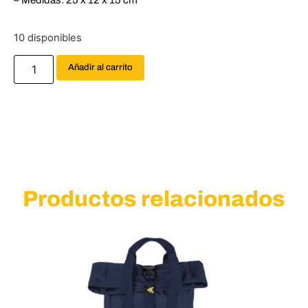
– Medidas: 25 x 12 x 15 cm
10 disponibles
Añadir al carrito
Productos relacionados