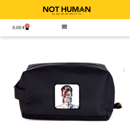
0
0,00
€